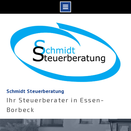
Skip
to
content
Schmidt Steuerberatung
Ihr Steuerberater in Essen-
Borbeck