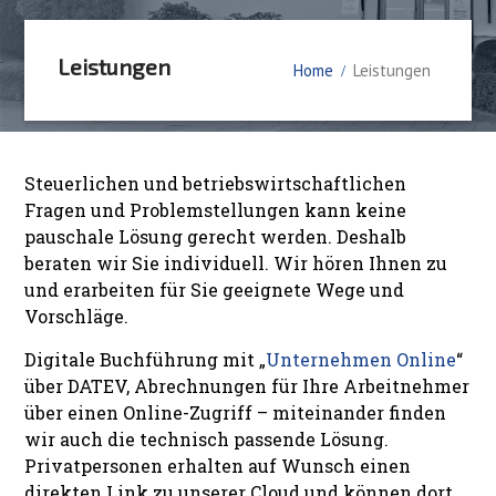
Leistungen
Home
Leistungen
Steuerlichen und betriebswirtschaftlichen
Fragen und Problemstellungen kann keine
pauschale Lösung gerecht werden. Deshalb
beraten wir Sie individuell. Wir hören Ihnen zu
und erarbeiten für Sie geeignete Wege und
Vorschläge.
Digitale Buchführung mit „
Unternehmen Online
“
über DATEV, Abrechnungen für Ihre Arbeitnehmer
über einen Online-Zugriff – miteinander finden
wir auch die technisch passende Lösung.
Privatpersonen erhalten auf Wunsch einen
direkten Link zu unserer Cloud und können dort