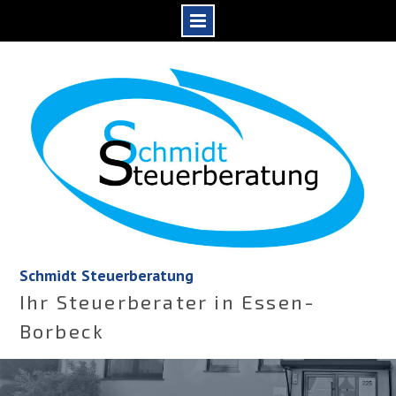
Skip
to
content
Schmidt Steuerberatung
Ihr Steuerberater in Essen-
Borbeck