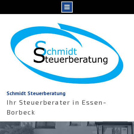
Skip
to
content
Schmidt Steuerberatung
Ihr Steuerberater in Essen-
Borbeck